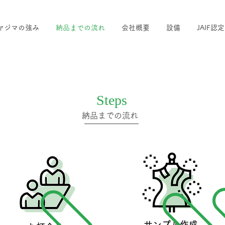
ヤジマの強み
納品までの流れ
会社概要
設備
JAIF認
Steps
納品までの流れ
サンプル作成