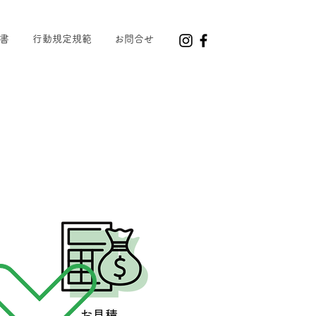
定書
行動規定規範
お問合せ
お見積