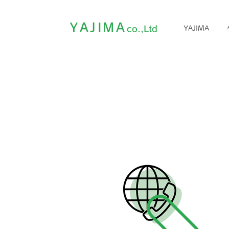
YAJIMA
co.,Ltd
YAJIMA